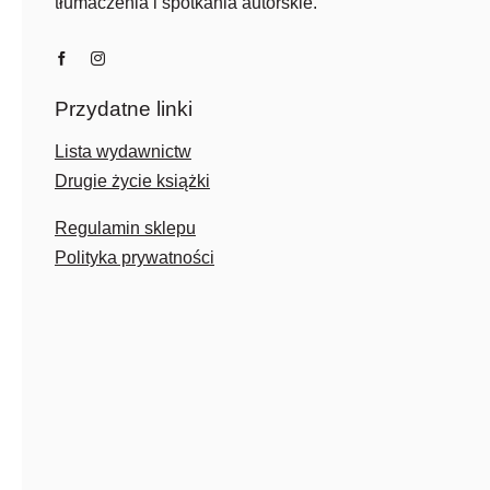
tłumaczenia i spotkania autorskie.
Przydatne linki
Lista wydawnictw
Drugie życie książki
Regulamin sklepu
Polityka prywatności