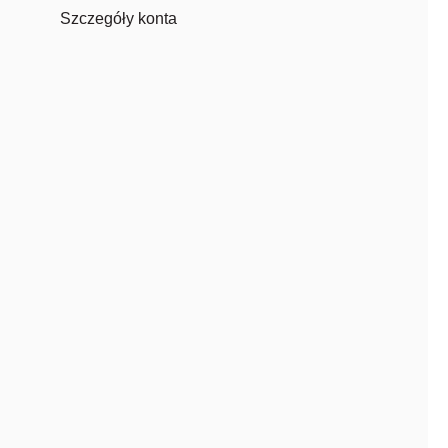
Szczegóły konta