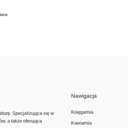
iana
Nawigacja
Księgarnia
lturę. Specjalizująca się w
ów, a także oferująca
Kawiarnia