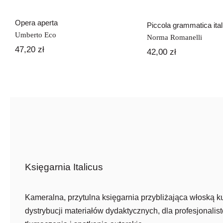
Opera aperta
Piccola grammatica ital
Umberto Eco
Norma Romanelli
47,20
zł
42,00
zł
Księgarnia Italicus
Kameralna, przytulna księgarnia przybliżająca włoską ku
dystrybucji materiałów dydaktycznych, dla profesjonalist