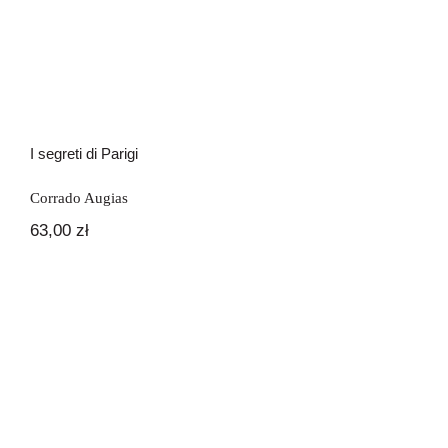
I segreti di Parigi
Corrado Augias
63,00
zł