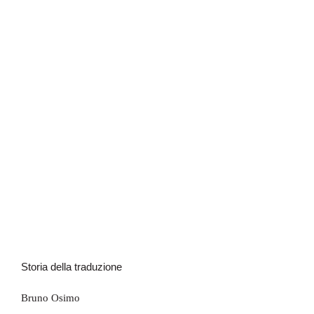
Storia della traduzione
Storia della traduzione
Bruno Osimo