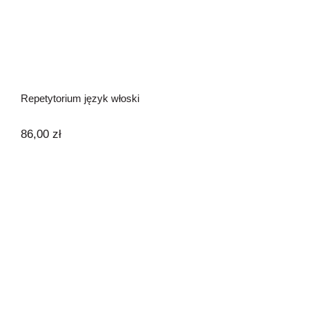
Repetytorium język włoski
86,00
zł