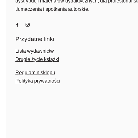
dystrybucji materiałów dydaktycznych, dla profesjonalist
tłumaczenia i spotkania autorskie.
Przydatne linki
Lista wydawnictw
Drugie życie książki
Regulamin sklepu
Polityka prywatności