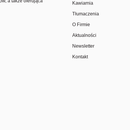
ów, a także oferująca
Kawiarnia
Tłumaczenia
O Firmie
Aktualności
Newsletter
Kontakt