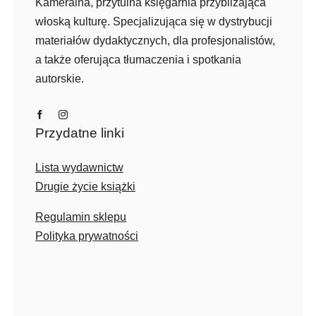
Kameralna, przytulna księgarnia przybliżająca
włoską kulturę. Specjalizująca się w dystrybucji
materiałów dydaktycznych, dla profesjonalistów,
a także oferująca tłumaczenia i spotkania
autorskie.
Przydatne linki
Lista wydawnictw
Drugie życie książki
Regulamin sklepu
Polityka prywatności